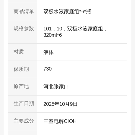
商品清单
双极水液家庭组*6*瓶
规格参数
101，10，双极水液家庭组，
320ml*6
材质
液体
730
保质期
原产地
河北张家口
生产日期
2025年10月9日
主要成分
三室电解CIOH