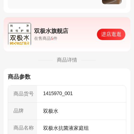
双极水旗舰店
进店逛逛
在售商品
5
件
商品详情
商品参数
1415970_001
商品货号
品牌
双极水
商品名称
双极水抗菌液家庭组