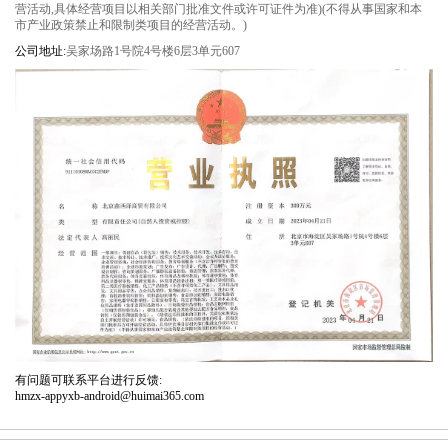
营活动,具体经营项目以相关部门批准文件或许可证件为准)(不得从事国家和本
市产业政策禁止和限制类项目的经营活动。)
公司地址:
吴家场路1号院4号楼6层3单元607
有问题可联系平台进行反馈:
hmzx-appyxb-android@huimai365.com